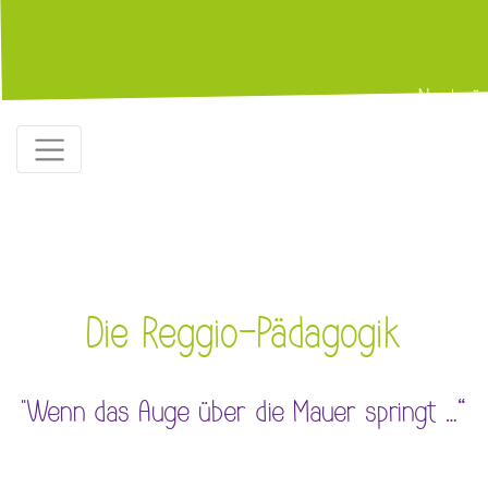
„Nestwä
Die Reggio-Pädagogik
"Wenn das Auge über die Mauer springt …“