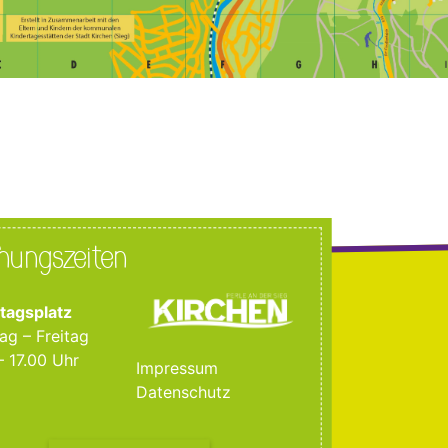
fnungszeiten
tagsplatz
ag – Freitag
– 17.00 Uhr
Impressum
Datenschutz