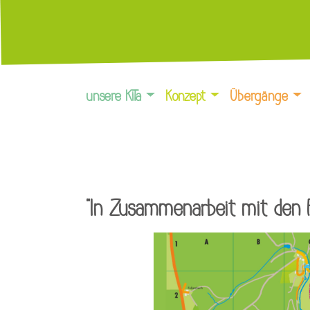
unsere KiTa
Konzept
Übergänge
"In Zusammenarbeit mit den F