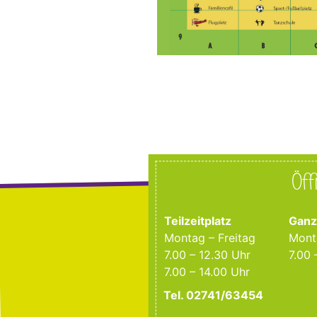
Öf
Teilzeitplatz
Ganz
Montag – Freitag
Mont
7.00 – 12.30 Uhr
7.00 
7.00 – 14.00 Uhr
Tel. 02741/63454