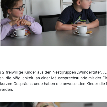
 freiwillige Kinder aus den Nestgruppen „Wundertüte“, „En
, die Möglichkeit, an einer Mäusesprechstunde mit der Ein
 kurzen Gesprächsrunde haben die anwesenden Kinder die Mög
werden.