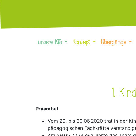
unsere KiTa
Konzept
Übergänge
1. Ki
Präambel
Vom 29. bis 30.06.2020 trat in der K
pädagogischen Fachkräfte verständigten
Am 29.05.2024 evaluierte das Team der