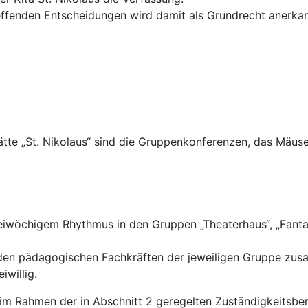
reffenden Entscheidungen wird damit als Grundrecht anerka
tte „St. Nikolaus“ sind die Gruppenkonferenzen, das Mäu
iwöchigem Rhythmus in den Gruppen „Theaterhaus“, „Fantasi
d den pädagogischen Fachkräften der jeweiligen Gruppe zu
iwillig.
m Rahmen der in Abschnitt 2 geregelten Zuständigkeitsbere