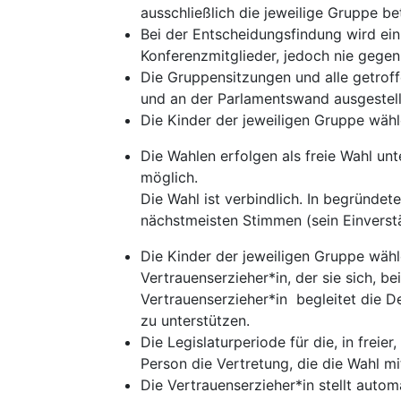
ausschließlich die jeweilige Gruppe be
Bei der Entscheidungsfindung wird ein
Konferenzmitglieder, jedoch nie gegen
Die Gruppensitzungen und alle getrof
und an der Parlamentswand ausgestell
Die Kinder der jeweiligen Gruppe wähl
Die Wahlen erfolgen als freie Wahl unte
möglich.
Die Wahl ist verbindlich. In begründe
nächstmeisten Stimmen (sein Einverst
Die Kinder der jeweiligen Gruppe wäh
Vertrauenserzieher*in, der sie sich, b
Vertrauenserzieher*in begleitet die 
zu unterstützen.
Die Legislaturperiode für die, in frei
Person die Vertretung, die die Wahl 
Die Vertrauenserzieher*in stellt autom