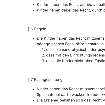
Kinder haben das Recht auf individue
Kinder haben dabei das Recht, durch 
§ 6 Regeln
Die Kinder haben das Recht mitzuentsc
pädagogischen Fachkräfte behalten s
dass niemand physisch oder psyc
dass mit den Einrichtungsgegen
dass die Kinder nicht ohne Zust
§ 7 Raumgestaltung
Kinder haben das Recht mitzuentscheid
Spielmaterial darf zweckentfremdet w
Die Erzieher behalten sich das Recht