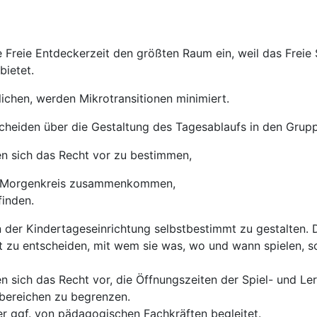
 Freie Entdeckerzeit den größten Raum ein, weil das Frei
bietet.
chen, werden Mikrotransitionen minimiert.
heiden über die Gestaltung des Tagesablaufs in den Gruppe
n sich das Recht vor zu bestimmen,
m Morgenkreis zusammenkommen,
finden.
n der Kindertageseinrichtung selbstbestimmt zu gestalten. 
 zu entscheiden, mit wem sie was, wo und wann spielen, so
 sich das Recht vor, die Öffnungszeiten der Spiel- und Le
bereichen zu begrenzen.
r ggf. von pädagogischen Fachkräften begleitet.