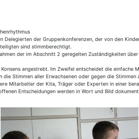
chenrhythmus
n Delegierten der Gruppenkonferenzen, der von den Kinder
teiligten sind stimmberechtigt.
hmen der im Abschnitt 2 geregelten Zuständigkeiten über a
 Konsens angestrebt. Im Zweifel entscheidet die einfache 
n die Stimmen aller Erwachsenen oder gegen die Stimmen al
dere Mitarbeiter der Kita, Träger oder Experten in einer be
roffenen Entscheidungen werden in Wort und Bild dokument