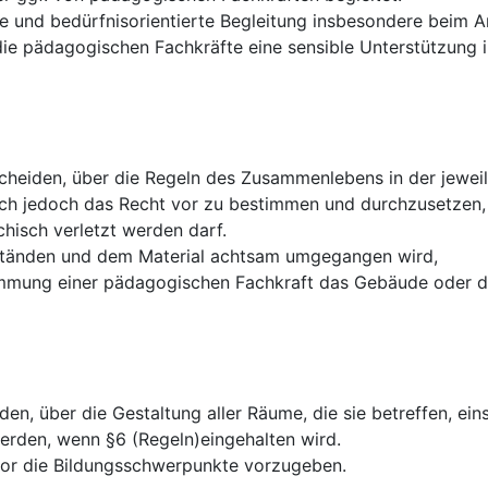
lle und bedürfnisorientierte Begleitung insbesondere bei
die pädagogischen Fachkräfte eine sensible Unterstützung 
heiden, über die Regeln des Zusammenlebens in der jeweili
ich jedoch das Recht vor zu bestimmen und durchzusetzen,
hisch verletzt werden darf.
ständen und dem Material achtsam umgegangen wird,
immung einer pädagogischen Fachkraft das Gebäude oder da
en, über die Gestaltung aller Räume, die sie betreffen, ein
erden, wenn §6 (Regeln)eingehalten wird.
 vor die Bildungsschwerpunkte vorzugeben.