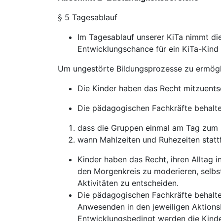
§ 5 Tagesablauf
Im Tagesablauf unserer KiTa nimmt die
Entwicklungschance für ein KiTa-Kind 
Um ungestörte Bildungsprozesse zu ermögli
Die Kinder haben das Recht mitzuentsc
Die pädagogischen Fachkräfte behalte
dass die Gruppen einmal am Tag zu
wann Mahlzeiten und Ruhezeiten statt
Kinder haben das Recht, ihren Alltag i
den Morgenkreis zu moderieren, selbst
Aktivitäten zu entscheiden.
Die pädagogischen Fachkräfte behalten
Anwesenden in den jeweiligen Aktions
Entwicklungsbedingt werden die Kinde