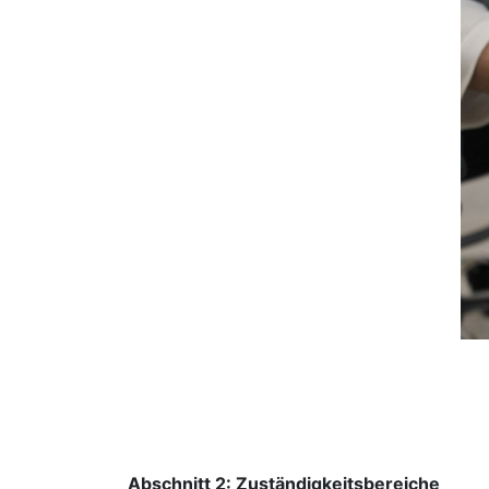
Abschnitt 2: Zuständigkeitsbereiche