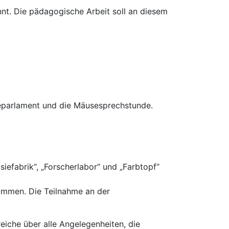
nnt. Die pädagogische Arbeit soll an diesem
separlament und die Mäusesprechstunde.
efabrik“, „Forscherlabor“ und „Farbtopf“
sammen. Die Teilnahme an der
iche über alle Angelegenheiten, die