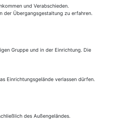
m Ankommen und Verabschieden.
in der Übergangsgestaltung zu erfahren.
gen Gruppe und in der Einrichtung. Die
s Einrichtungsgelände verlassen dürfen.
schließlich des Außengeländes.