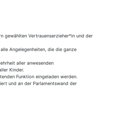
n gewählten Vertrauenserzieher*in und der
lle Angelegenheiten, die die ganze
Mehrheit aller anwesenden
ler Kinder.
ratenden Funktion eingeladen werden.
iert und an der Parlamentswand der