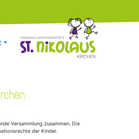
t
irchen
ebende Versammlung zusammen. Die
pationsrechte der Kinder.